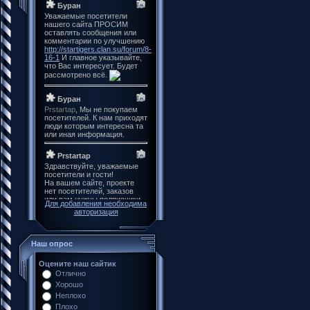
Для добавления необходима
авторизация
Наш опрос
Оцените наш сайтик
Отлично
Хорошо
Неплохо
Плохо