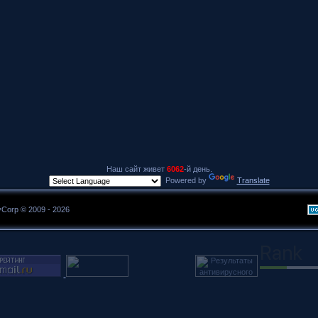
Наш сайт живет
6062
-й день.
Powered by
Translate
yCorp © 2009 - 2026