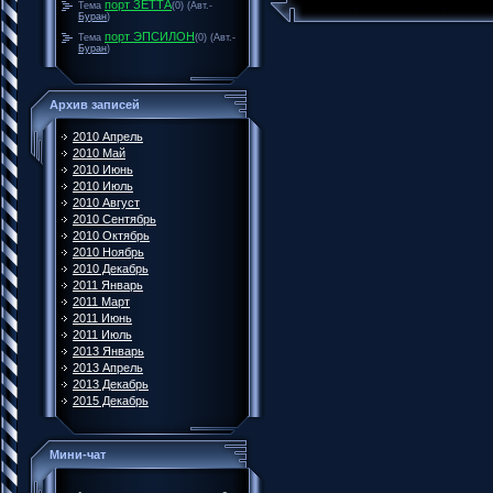
порт ЗЕТТА
Тема
(0)
(Авт.-
Буран
)
порт ЭПСИЛОН
Тема
(0)
(Авт.-
Буран
)
Архив записей
2010 Апрель
2010 Май
2010 Июнь
2010 Июль
2010 Август
2010 Сентябрь
2010 Октябрь
2010 Ноябрь
2010 Декабрь
2011 Январь
2011 Март
2011 Июнь
2011 Июль
2013 Январь
2013 Апрель
2013 Декабрь
2015 Декабрь
Мини-чат