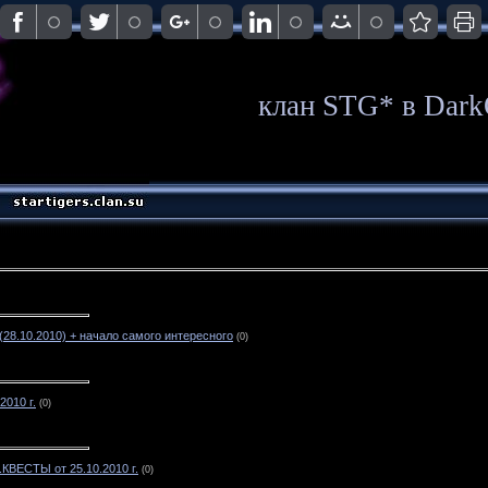
клан STG* в Dark
(28.10.2010) + начало самого интересного
(0)
010 г.
(0)
ц.КВЕСТЫ от 25.10.2010 г.
(0)