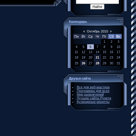
Календарь
«
Октябрь 2010
»
Пн
Вт
Ср
Чт
Пт
Сб
Вс
1
2
3
4
5
6
7
8
9
10
11
12
13
14
15
16
17
18
19
20
21
22
23
24
25
26
27
28
29
30
31
Друзья сайта
Все для веб-мастера
Программы для всех
Мир развлечений
Лучшие сайты Рунета
Кулинарные рецепты