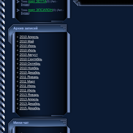
порт ЗЕТТА
Тема
(0)
(Авт.-
Буран
)
порт ЭПСИЛОН
Тема
(0)
(Авт.-
Буран
)
Архив записей
2010 Апрель
2010 Май
2010 Июнь
2010 Июль
2010 Август
2010 Сентябрь
2010 Октябрь
2010 Ноябрь
2010 Декабрь
2011 Январь
2011 Март
2011 Июнь
2011 Июль
2013 Январь
2013 Апрель
2013 Декабрь
2015 Декабрь
Мини-чат