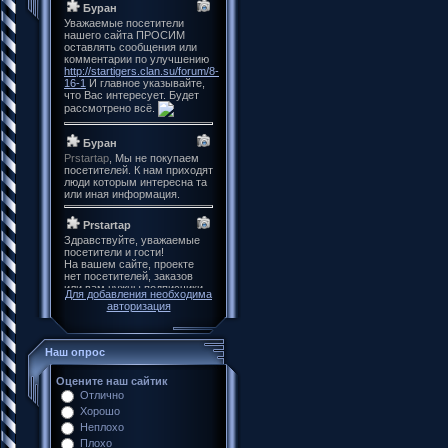
Для добавления необходима
авторизация
Наш опрос
Оцените наш сайтик
Отлично
Хорошо
Неплохо
Плохо