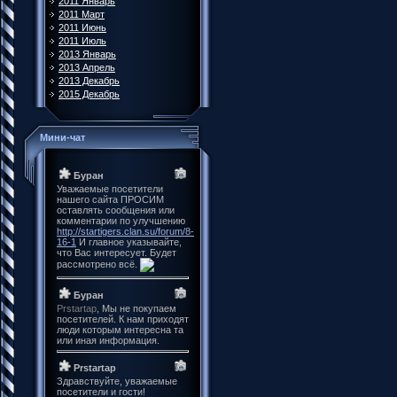
2011 Январь
2011 Март
2011 Июнь
2011 Июль
2013 Январь
2013 Апрель
2013 Декабрь
2015 Декабрь
Мини-чат