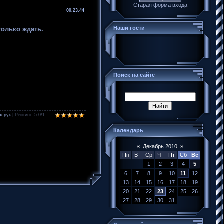
Старая форма входа
00.23.44
Наши гости
только ждать.
Поиск на сайте
х рук
|
Рейтинг
:
5.0
/
1
Календарь
«
Декабрь 2010
»
Пн
Вт
Ср
Чт
Пт
Сб
Вс
1
2
3
4
5
6
7
8
9
10
11
12
13
14
15
16
17
18
19
20
21
22
23
24
25
26
27
28
29
30
31