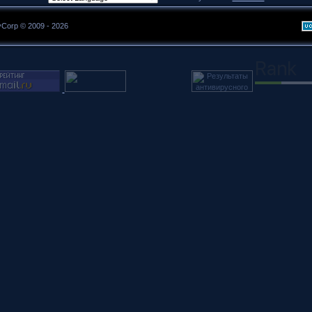
yCorp © 2009 - 2026