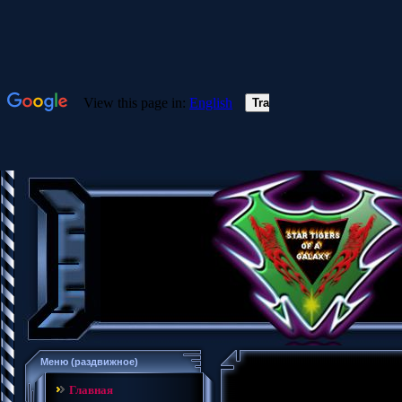
Меню (раздвижное)
Главная