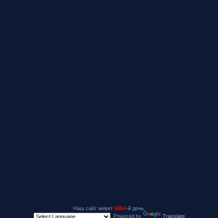
Наш сайт живет
6064
-й день.
Powered by
Translate