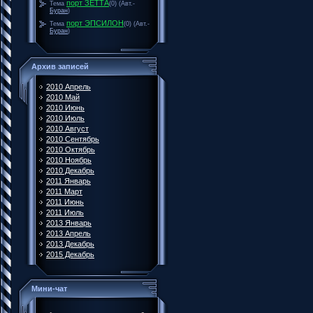
порт ЗЕТТА
Тема
(0)
(Авт.-
Буран
)
порт ЭПСИЛОН
Тема
(0)
(Авт.-
Буран
)
Архив записей
2010 Апрель
2010 Май
2010 Июнь
2010 Июль
2010 Август
2010 Сентябрь
2010 Октябрь
2010 Ноябрь
2010 Декабрь
2011 Январь
2011 Март
2011 Июнь
2011 Июль
2013 Январь
2013 Апрель
2013 Декабрь
2015 Декабрь
Мини-чат